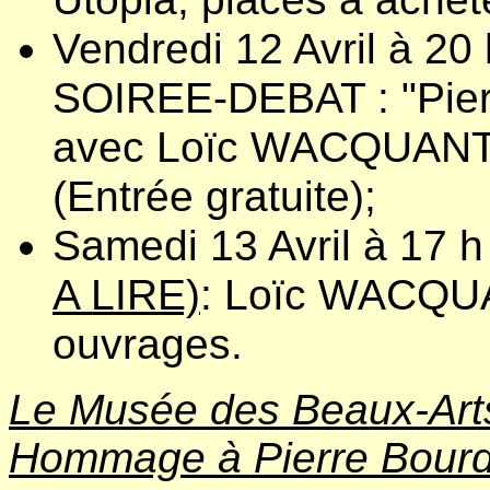
Vendredi 12 Avril à 20
SOIREE-DEBAT : "Pierr
avec Loïc WACQUANT 
(Entrée gratuite);
Samedi 13 Avril à 17 
A LIRE)
: Loïc WACQUA
ouvrages.
Le Musée des Beaux-Ar
Hommage à Pierre Bourd