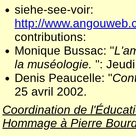
siehe-see-voir:
http://www.angouweb.
contributions:
Monique Bussac: "
L'am
la muséologie.
": Jeudi
Denis Peaucelle: "
Cont
25 avril 2002.
Coordination de l'Éducat
Hommage à Pierre Bourd