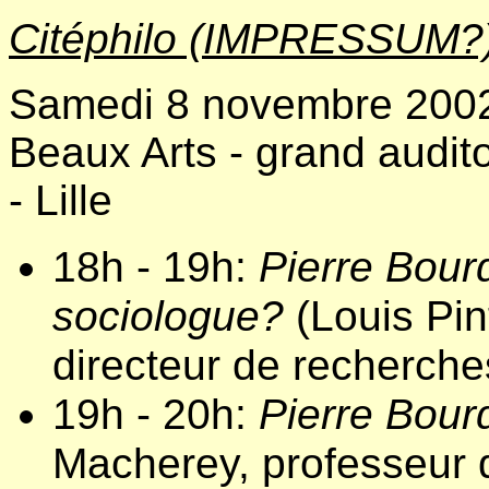
Citéphilo (IMPRESSUM?
Samedi 8 novembre 2002,
Beaux Arts - grand audit
- Lille
18h - 19h:
Pierre Bour
sociologue?
(Louis Pin
directeur de recherch
19h - 20h:
Pierre Bour
Macherey, professeur d