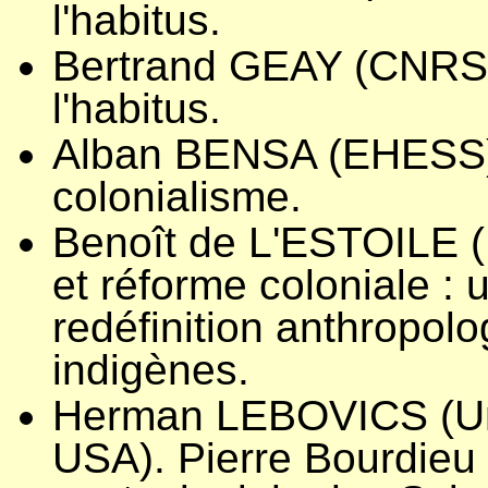
l'habitus.
Bertrand GEAY (CNRS).
l'habitus.
Alban BENSA (EHESS).
colonialisme.
Benoît de L'ESTOILE (E
et réforme coloniale : 
redéfinition anthropo
indigènes.
Herman LEBOVICS (Uni
USA). Pierre Bourdieu 