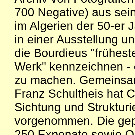
700 Negative) aus sei
im Algerien der 50-er J
in einer Ausstellung un
die Bourdieus "frühest
Werk" kennzeichnen - e
zu machen. Gemeinsam
Franz Schultheis hat C
Sichtung und Strukturi
vorgenommen. Die gepl
250 Exponate sowie Qu