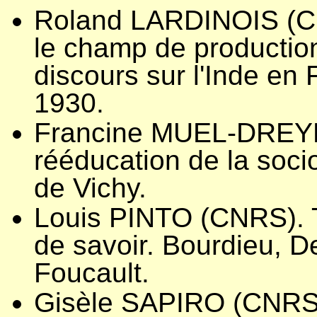
Roland LARDINOIS (CN
le champ de productio
discours sur l'Inde en
1930.
Francine MUEL-DREY
rééducation de la soci
de Vichy.
Louis PINTO (CNRS). Tr
de savoir. Bourdieu, De
Foucault.
Gisèle SAPIRO (CNRS).