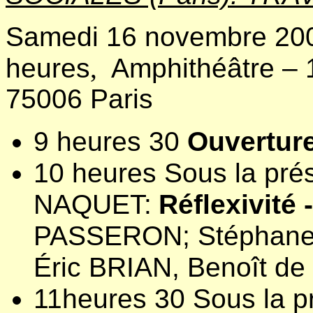
Samedi 16 novembre 200
heures
,
Amphithéâtre – 
75006 Paris
9 heures 30
Ouvertur
10 heures Sous la pré
NAQUET:
Réflexivité 
PASSERON; Stéphane
Éric BRIAN, Benoît d
11heures 30 Sous la p