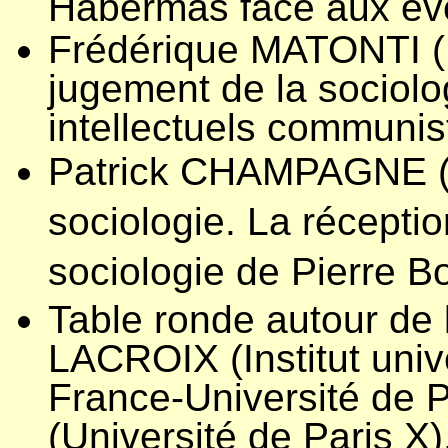
Habermas face aux év
Frédérique MATONTI (U
jugement de la sociolo
intellectuels communis
Patrick CHAMPAGNE (I
sociologie. La réceptio
sociologie de Pierre Bo
Table ronde autour de 
LACROIX (Institut univ
France-Université de 
(Université de Paris X)