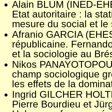
Alain BLUM (INED-EHE
Etat autoritaire : la stat
mesure du social et le 
Afranio GARCIA (EHES
républicaine. Fernand
et la sociologie au Brés
Nikos PANAYOTOPOULO
champ sociologique gr
les effets de la domin
Ingrid GILCHER HOLTEY
Pierre Bourdieu et Jür