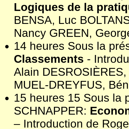
Logiques de la prati
BENSA, Luc BOLTANSK
Nancy GREEN, Georg
14 heures Sous la pr
Classements
- Introd
Alain DESROSIÈRES, 
MUEL-DREYFUS,
Bén
15 heures 15 Sous la 
SCHNAPPER:
Econom
– Introduction de Rog