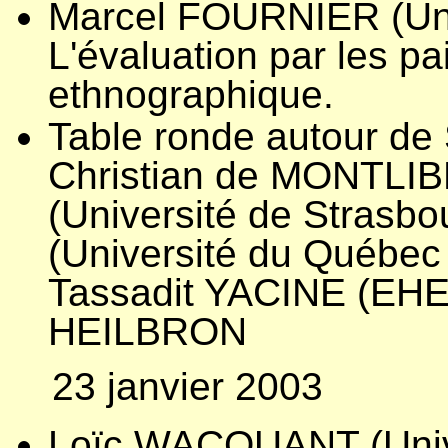
Marcel FOURNIER (Univ
L'évaluation par les pa
ethnographique.
Table ronde autour de S
Christian de MONTLI
(Université de Strasb
(Université du Québec 
Tassadit YACINE (EHES
HEILBRON
23 janvier 2003
Loïc WACQUANT (Unive