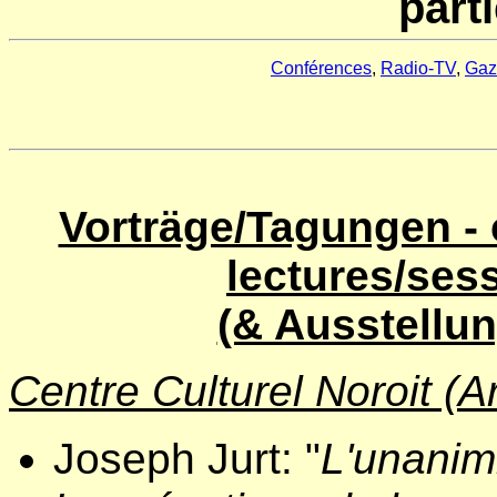
part
Conférences
,
Radio-TV
,
Gaz
Vorträge/Tagungen -
lectures/se
(& Ausstellun
Centre Culturel Noroit (
Joseph Jurt: "
L'unanim