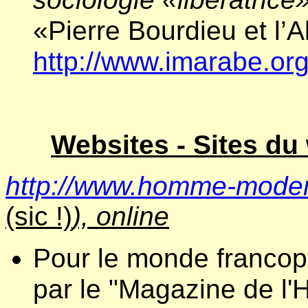
«Pierre Bourdieu et l’A
http://www.imarabe.or
Websites - Sites d
http://www.homme-moder
(sic !)
), online
Pour le monde francoph
par le "Magazine de l