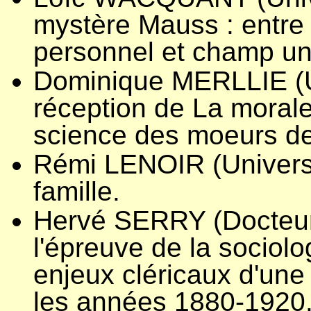
mystère Mauss : entre
personnel et champ uni
Dominique MERLLIE (Uni
réception de La morale
science des moeurs de
Rémi LENOIR (Universit
famille.
Hervé SERRY (Docteur e
l'épreuve de la sociolog
enjeux cléricaux d'une
les années 1880-1920