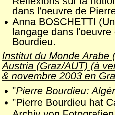
Réflexions sur la notio
dans l'oeuvre de Pierr
Anna BOSCHETTI (Univ
langage dans l'oeuvre 
Bourdieu.
Institut du Monde Arabe
Austria (Graz/AUT) (à ven
& novembre 2003 en Gra
"
Pierre Bourdieu: Algé
"Pierre Bourdieu hat 
Archiv von Fotografien