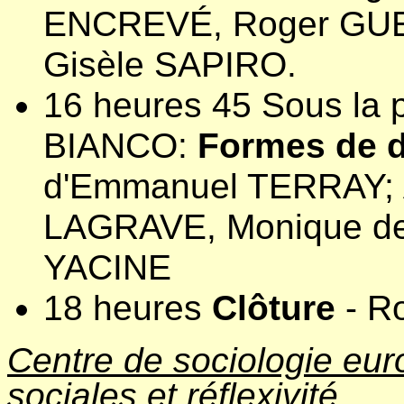
ENCREVÉ, Roger GUE
Gisèle SAPIRO.
16 heures 45 Sous la 
BIANCO:
Formes de 
d'Emmanuel TERRAY;
LAGRAVE, Monique d
YACINE
18 heures
Clôture
- R
Centre de sociologie eur
sociales et réflexivité.