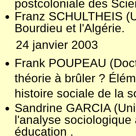
postcoloniale des Scie
Franz SCHULTHEIS (Un
Bourdieu et l'Algérie.
24 janvier 2003
Frank POUPEAU (Docte
théorie à brûler ? Élé
histoire sociale de la s
Sandrine GARCIA (Univ
l'analyse sociologique 
éducation .