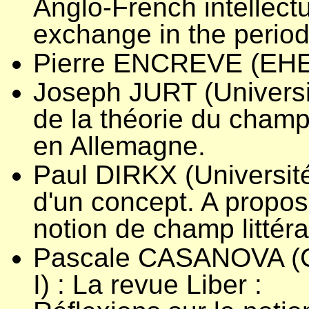
Anglo-French intellect
exchange in the perio
Pierre ENCREVE (EHES
Joseph JURT (Universit
de la théorie du champ 
en Allemagne.
Paul DIRKX (Université
d'un concept. A propos
notion de champ littéra
Pascale CASANOVA (CR
I) : La revue Liber :