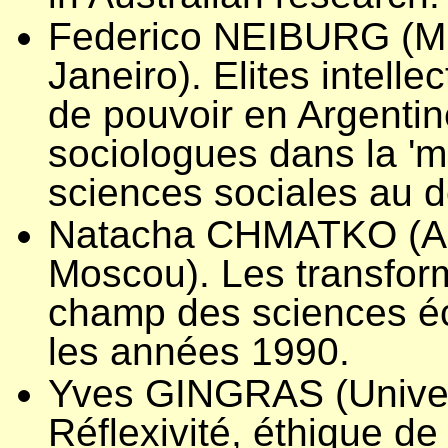
Federico NEIBURG (Mu
Janeiro). Elites intellec
de pouvoir en Argenti
sociologues dans la 'm
sciences sociales au 
Natacha CHMATKO (Ac
Moscou). Les transfor
champ des sciences é
les années 1990.
Yves GINGRAS (Univer
Réflexivité, éthique de