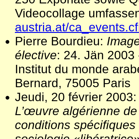
Videocollage umfasse
austria.at/ca_events.
Pierre Bourdieu:
Images
élective
: 24. Jän 2003
Institut du monde arab
Bernard, 75005 Paris
Jeudi, 20 février 2003
L’œuvre algérienne de 
conditions spécifique
sociologie «libératrice