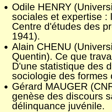
Odile HENRY (Universi
sociales et expertise :
Centre d'études des p
1941).
Alain CHENU (Universit
Quentin). Ce que travai
D'une statistique des d
sociologie des formes d
Gérard MAUGER (CNRS
genèse des discours s
délinquance juvénile.