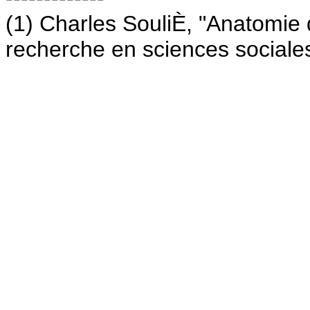
(1) Charles SouliÈ, "Anatomie 
recherche en sciences social