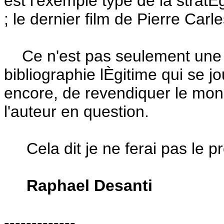
est l'exemple type de la stratÈ
; le dernier film de Pierre Carle
Ce n'est pas seulement une l
bibliographie lÈgitime qui se jo
encore, de revendiquer le mono
l'auteur en question.
Cela dit je ne ferai pas le pro
Raphael Desanti
-------------