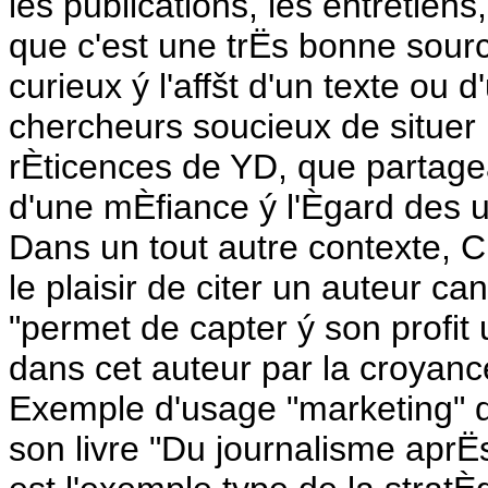
les publications, les entretien
que c'est une trËs bonne sourc
curieux ý l'affšt d'un texte ou 
chercheurs soucieux de situer 
rÈticences de YD, que partagea
d'une mÈfiance ý l'Ègard des u
Dans un tout autre contexte, C
le plaisir de citer un auteur c
"permet de capter ý son profit
dans cet auteur par la croyance
Exemple d'usage "marketing" d
son livre "Du journalisme apr